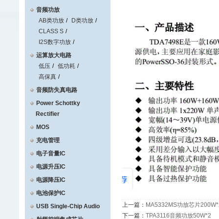
音频功放
AB类功放
D类功放
CLASS S
I2S数字功放
运算放大电路
低压
低功耗
高保真
音频防失真电路
Power Schottky
Rectifier
MOS
充电管理
电子音量IC
电源升压IC
电源降压IC
电池保护IC
上一篇：
MA5332MS功放芯片200W*
USB Single-Chip Audio
下一篇：
TPA3116音频功放50W*2