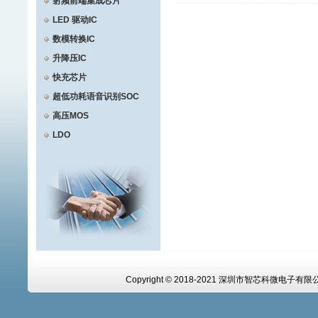
射频前端集成芯片
LED 驱动IC
数模转换IC
升降压IC
快充芯片
超低功耗语音识别SOC
高压MOS
LDO
Copyright © 2018-2021 深圳市智芯科微电子有限公司 A