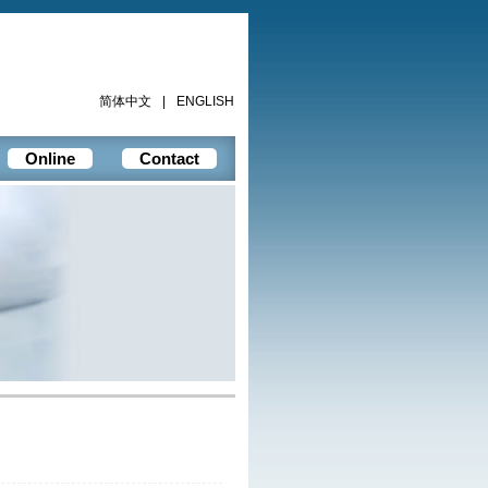
简体中文
|
ENGLISH
Online
Contact