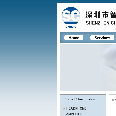
Home
Services
Product Classification
N
HEADPHONE
AMPLIFIER