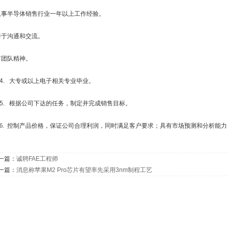
事半导体销售行业一年以上工作经验。
于沟通和交流。
团队精神。
. 大专或以上电子相关专业毕业。
. 根据公司下达的任务，
制定并完成销售目标。
.
控制产品价格，保证公司合理利润，同时满足客户要求；具有
市场预测和分析能力
一篇：
诚聘FAE工程师
一篇：
消息称苹果M2 Pro芯片有望率先采用3nm制程工艺