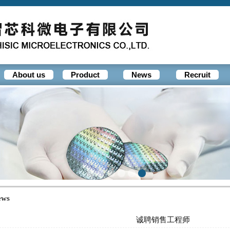
About us
Product
News
Recruit
ews
诚聘销售工程师