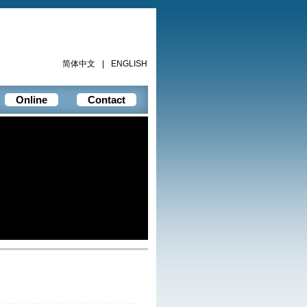
简体中文
|
ENGLISH
Online
Contact